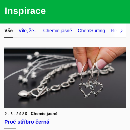
Inspirace
Vše
Víte, že...
Chemie jasně
ChemSurfing
Recenze
Chemie jasně
2.
6.
2025
Proč stříbro černá