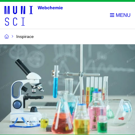
Inspirace