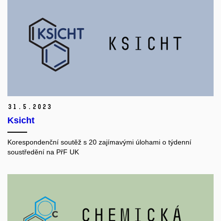
31.
5.
2023
Ksicht
Korespondenční soutěž s 20 zajímavými úlohami o týdenní
soustředění na PřF UK