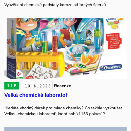
Vysvětlení chemické podstaty koroze stříbrných šperků
TIP
Recenze
13.
6.
2023
Velká chemická laboratoř
Hledáte vhodný dárek pro mladé chemiky? Co takhle vyzkoušet
Velkou chemickou laboratoř, která nabízí 153 pokusů?