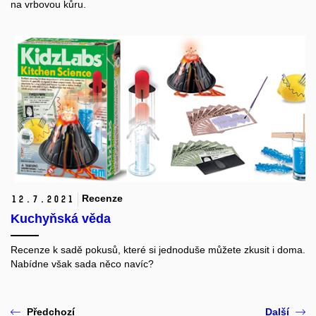
na vrbovou kůru.
Recenze
12.
7.
2021
Kuchyňská věda
Recenze k sadě pokusů, které si jednoduše můžete zkusit i doma.
Nabídne však sada něco navíc?
Předchozí
Další