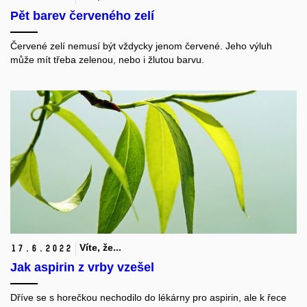
Pět barev červeného zelí
Červené zelí nemusí být vždycky jenom červené. Jeho výluh
může mít třeba zelenou
,
nebo i žlutou barvu.
Víte, že...
17.
6.
2022
Jak aspirin z vrby vzešel
Dříve se s horečkou nechodilo do lékárny pro aspirin, ale k řece