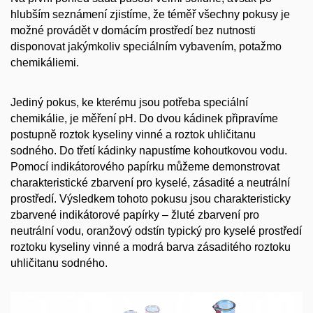
hlubším seznámení zjistíme, že téměř všechny pokusy je
možné provádět v domácím prostředí bez nutnosti
disponovat jakýmkoliv speciálním vybavením, potažmo
chemikáliemi.
Jediný pokus, ke kterému jsou potřeba speciální
chemikálie, je měření pH. Do dvou kádinek připravíme
postupně roztok kyseliny vinné a roztok uhličitanu
sodného. Do třetí kádinky napustíme kohoutkovou vodu.
Pomocí indikátorového papírku můžeme demonstrovat
charakteristické zbarvení pro kyselé, zásadité a neutrální
prostředí. Výsledkem tohoto pokusu jsou charakteristicky
zbarvené indikátorové papírky – žluté zbarvení pro
neutrální vodu, oranžový odstín typický pro kyselé prostředí
roztoku kyseliny vinné a modrá barva zásaditého roztoku
uhličitanu sodného.