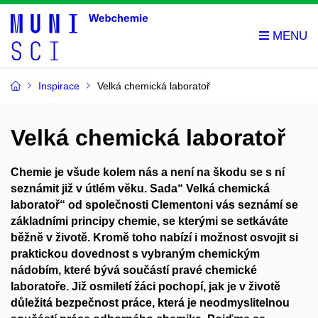
Inspirace
Velká chemická laboratoř
Velká chemická laboratoř
Chemie je všude kolem nás a není na škodu se s ní
seznámit již v útlém věku. Sada“ Velká chemická
laboratoř“ od společnosti Clementoni vás seznámí se
základními principy chemie, se kterými se setkáváte
běžně v životě. Kromě toho nabízí i možnost osvojit si
praktickou dovednost s vybraným chemickým
nádobím, které bývá součástí pravé chemické
laboratoře. Již osmiletí žáci pochopí, jak je v životě
důležitá bezpečnost práce, která je neodmyslitelnou