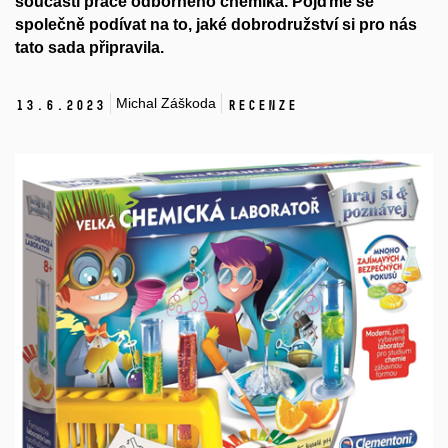
součástí práce odborného chemika. Pojďme se
společně podívat na to, jaké dobrodružství si pro nás
tato sada připravila.
Michal Záškoda
13.
6.
2023
Recenze