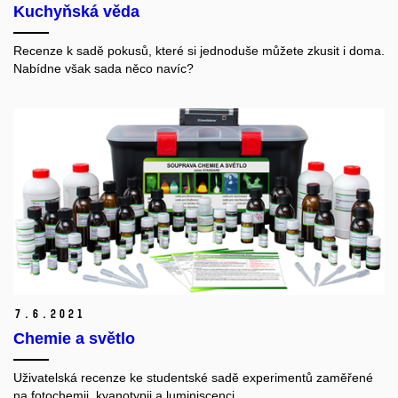
Kuchyňská věda
Recenze k sadě pokusů, které si jednoduše můžete zkusit i doma.
Nabídne však sada něco navíc?
7.
6.
2021
Chemie a světlo
Uživatelská recenze ke studentské sadě experimentů zaměřené
na fotochemii, kyanotypii a luminiscenci.