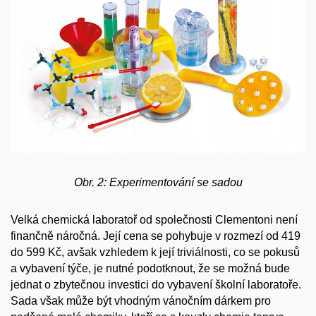
Obr. 2: Experimentování se sadou
Velká chemická laboratoř od společnosti Clementoni není
finančně náročná. Její cena se pohybuje v rozmezí od 419
do 599 Kč, avšak vzhledem k její triviálnosti, co se pokusů
a vybavení týče, je nutné podotknout, že se možná bude
jednat o zbytečnou investici do vybavení školní laboratoře.
Sada však může být vhodným vánočním dárkem pro