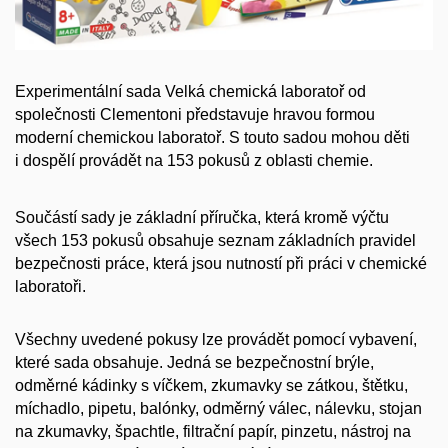
Experimentální sada Velká chemická laboratoř od
společnosti Clementoni představuje hravou formou
moderní chemickou laboratoř. S touto sadou mohou děti
i dospělí provádět na 153 pokusů z oblasti chemie.
Součástí sady je základní příručka, která kromě výčtu
všech 153 pokusů obsahuje seznam základních pravidel
bezpečnosti práce, která jsou nutností při práci v chemické
laboratoři.
Všechny uvedené pokusy lze provádět pomocí vybavení,
které sada obsahuje. Jedná se bezpečnostní brýle,
odměrné kádinky s víčkem, zkumavky se zátkou, štětku,
míchadlo, pipetu, balónky, odměrný válec, nálevku, stojan
na zkumavky, špachtle, filtrační papír, pinzetu, nástroj na