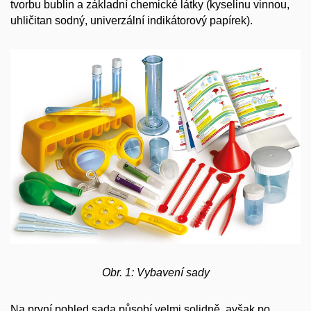
tvorbu bublin a základní chemické látky (kyselinu vinnou,
uhličitan sodný, univerzální indikátorový papírek).
Obr. 1: Vybavení sady
Na první pohled sada působí velmi solidně, avšak po