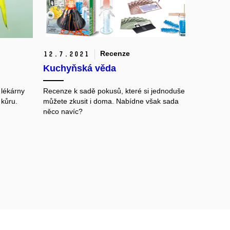
Recenze
12.
7.
2021
Kuchyňská věda
 lékárny
Recenze k sadě pokusů, které si jednoduše
 kůru.
můžete zkusit i doma. Nabídne však sada
něco navíc?