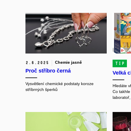
Chemie jasně
2.
6.
2025
TIP
Proč stříbro černá
Velká c
Vysvětlení chemické podstaty koroze
Hledáte v
stříbrných šperků
Co takhle
laboratoř