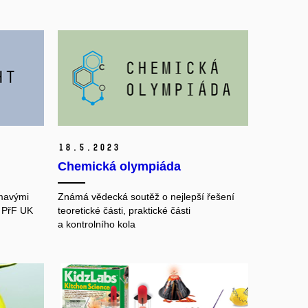
18.
5.
2023
Chemická olympiáda
ímavými
Známá vědecká soutěž o nejlepší řešení
a PřF UK
teoretické části, praktické části
a kontrolního kola