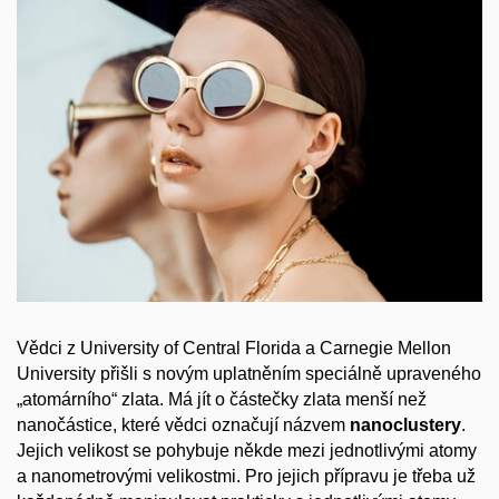
Vědci z University of Central Florida a Carnegie Mellon
University přišli s novým uplatněním speciálně upraveného
„atomárního“ zlata. Má jít o částečky zlata menší než
nanočástice, které vědci označují názvem
nanoclustery
.
Jejich velikost se pohybuje někde mezi jednotlivými atomy
a nanometrovými velikostmi. Pro jejich přípravu je třeba už