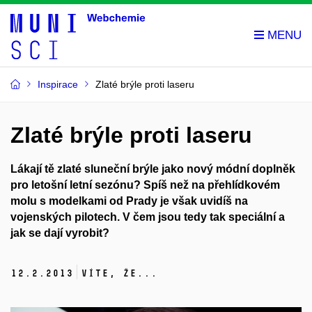
Inspirace
Zlaté brýle proti laseru
Zlaté brýle proti laseru
Lákají tě zlaté sluneční brýle jako nový módní doplněk
pro letošní letní sezónu? Spíš než na přehlídkovém
molu s modelkami od Prady je však uvidíš na
vojenských pilotech. V čem jsou tedy tak speciální a
jak se dají vyrobit?
12.
2.
2013
Víte, že...