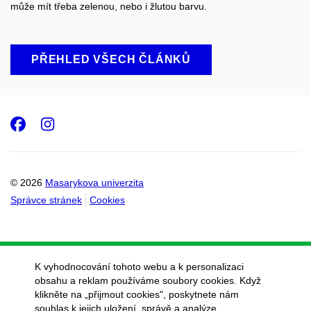
může mít třeba zelenou
,
nebo i žlutou barvu.
PŘEHLED VŠECH ČLÁNKŮ
Facebook
Instagram
© 2026
Masarykova univerzita
Správce stránek
Cookies
K vyhodnocování tohoto webu a k personalizaci
obsahu a reklam používáme soubory cookies. Když
klikněte na „přijmout cookies", poskytnete nám
souhlas k jejich uložení, správě a analýze.