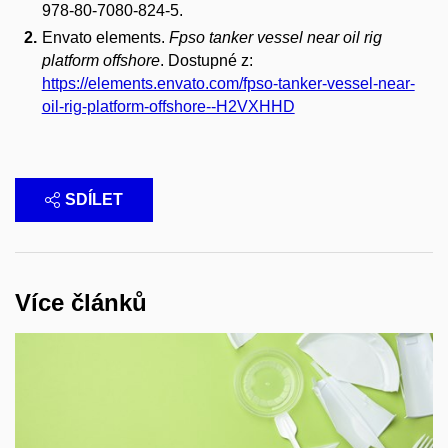
978-80-7080-824-5.
Envato elements.
Fpso tanker vessel near oil rig
platform offshore
. Dostupné z:
https://elements.envato.com/fpso-tanker-vessel-near-
oil-rig-platform-offshore--H2VXHHD
SDÍLET
Více článků