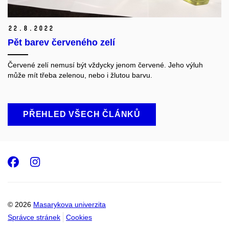
22.
8.
2022
Pět barev červeného zelí
Červené zelí nemusí být vždycky jenom červené. Jeho výluh
může mít třeba zelenou
,
nebo i žlutou barvu.
PŘEHLED VŠECH ČLÁNKŮ
Facebook
Instagram
© 2026
Masarykova univerzita
Správce stránek
Cookies