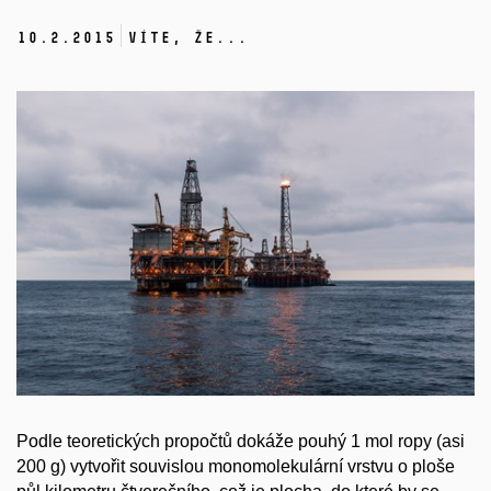
10.
2.
2015
Víte, že...
Podle teoretických propočtů dokáže pouhý 1 mol ropy (asi
200 g) vytvořit souvislou monomolekulární vrstvu o ploše