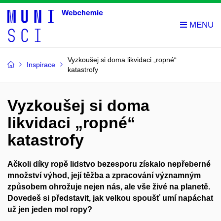
Vyzkoušej si doma likvidaci „ropné“
Inspirace
katastrofy
Vyzkoušej si doma
likvidaci „ropné“
katastrofy
Ačkoli díky ropě lidstvo bezesporu získalo nepřeberné
množství výhod, její těžba a zpracování významným
způsobem ohrožuje nejen nás, ale vše živé na planetě.
Dovedeš si představit, jak velkou spoušť umí napáchat
už jen jeden mol ropy?