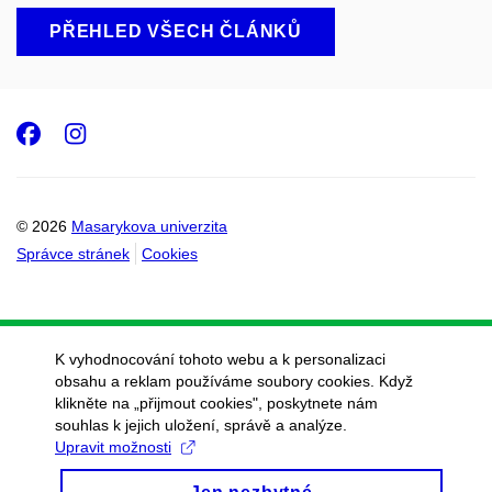
PŘEHLED VŠECH ČLÁNKŮ
Facebook
Instagram
© 2026
Masarykova univerzita
Správce stránek
Cookies
K vyhodnocování tohoto webu a k personalizaci
obsahu a reklam používáme soubory cookies. Když
klikněte na „přijmout cookies", poskytnete nám
souhlas k jejich uložení, správě a analýze.
Upravit možnosti