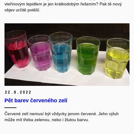
vteřinovým lepidlem je jen krátkodobým řešením? Pak tě nový
objev určitě potěší.
22.
8.
2022
Pět barev červeného zelí
Červené zelí nemusí být vždycky jenom červené. Jeho výluh
může mít třeba zelenou
,
nebo i žlutou barvu.