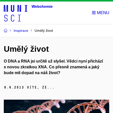
Inspirace
Umělý život
Umělý život
O DNA a RNA jsi určitě už slyšel. Vědci nyní přichází
s novou zkratkou XNA. Co přesně znamená a jaký
bude mít dopad na náš život?
9.
4.
2013
Víte, že...