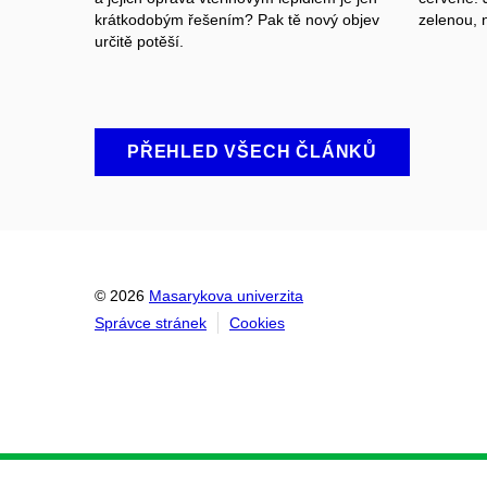
krátkodobým řešením? Pak tě nový objev
zelenou
,
n
určitě potěší.
PŘEHLED VŠECH ČLÁNKŮ
© 2026
Masarykova univerzita
Správce stránek
Cookies