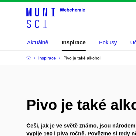
Aktuálně
Inspirace
Pokusy
Uč
Inspirace
Pivo je také alkohol
Pivo je také alk
Češi, jak je ve světě známo, jsou národe
vypije 160 l piva ročně. Povězme si tedy n