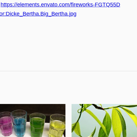
:
https://elements.envato.com/fireworks-FGTQ55D
ubor:Dicke_Bertha.Big_Bertha.jpg