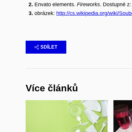
Envato elements.
Fireworks
. Dostupné z
obrázek:
http://cs.wikipedia.org/wiki/So
SDÍLET
Více článků