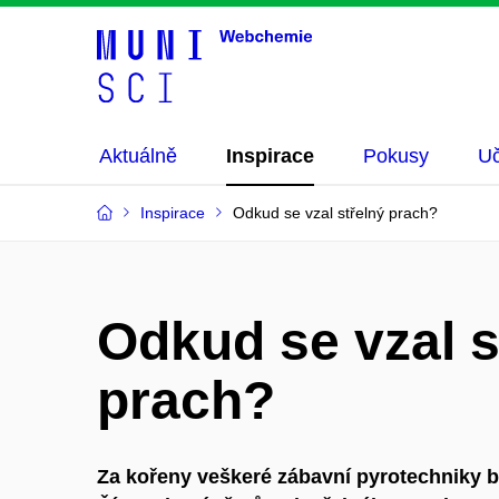
Aktuálně
Inspirace
Pokusy
Uč
Inspirace
Odkud se vzal střelný prach?
Odkud se vzal s
prach?
Za kořeny veškeré zábavní pyrotechniky by