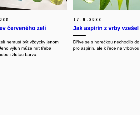
022
17.
6.
2022
ev červeného zelí
Jak aspirin z vrby vzešel
elí nemusí být vždycky jenom
Dříve se s horečkou nechodilo do
Jeho výluh může mít třeba
pro aspirin, ale k řece na vrbovou
ebo i žlutou barvu.