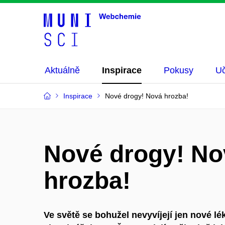
Aktuálně
Inspirace
Pokusy
Uč
Inspirace
Nové drogy! Nová hrozba!
Nové drogy! No
hrozba!
Ve světě se bohužel nevyvíjejí jen nové lé