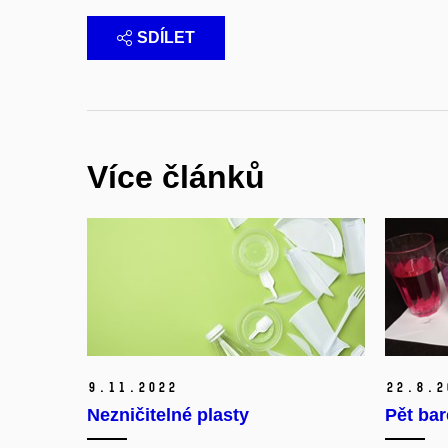
SDÍLET
Více článků
9.
11.
2022
22.
8.
2
Nezničitelné plasty
Pět bar