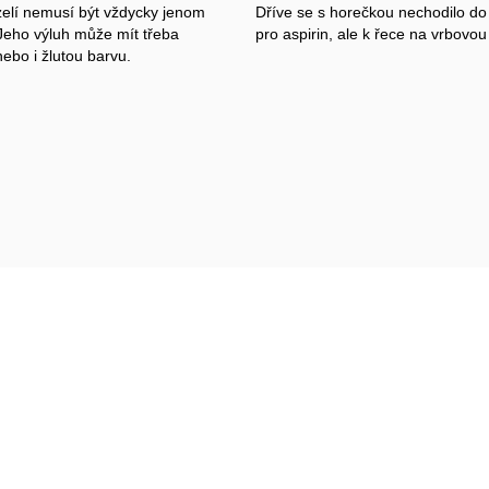
elí nemusí být vždycky jenom
Dříve se s horečkou nechodilo do
Jeho výluh může mít třeba
pro aspirin, ale k řece na vrbovou
ebo i žlutou barvu.