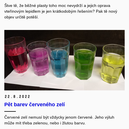
Štve tě, že běžné plasty toho moc nevydrží a jejich oprava
vteřinovým lepidlem je jen krátkodobým řešením? Pak tě nový
objev určitě potěší.
22.
8.
2022
Pět barev červeného zelí
Červené zelí nemusí být vždycky jenom červené. Jeho výluh
může mít třeba zelenou
,
nebo i žlutou barvu.