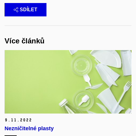
SDÍLET
Více článků
9.
11.
2022
Nezničitelné plasty