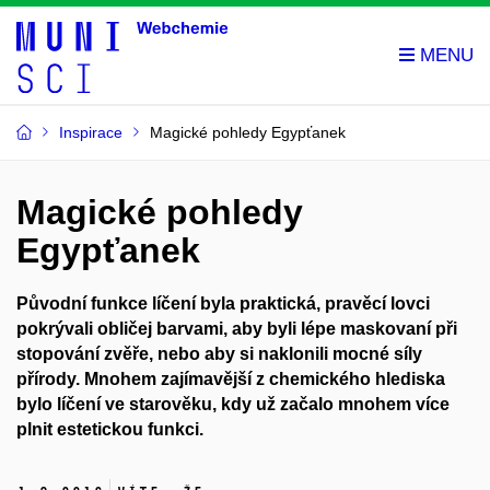
Inspirace
Magické pohledy Egypťanek
Magické pohledy
Egypťanek
Původní funkce líčení byla praktická, pravěcí lovci
pokrývali obličej barvami, aby byli lépe maskovaní při
stopování zvěře, nebo aby si naklonili mocné síly
přírody. Mnohem zajímavější z chemického hlediska
bylo líčení ve starověku, kdy už začalo mnohem více
plnit estetickou funkci.