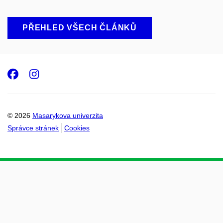
PŘEHLED VŠECH ČLÁNKŮ
Facebook
Instagram
© 2026
Masarykova univerzita
Správce stránek
Cookies