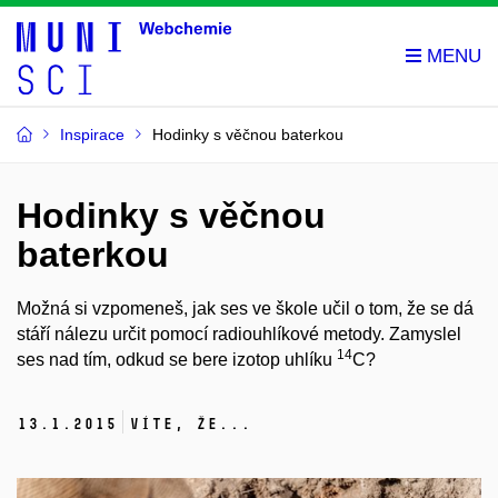
Inspirace
Hodinky s věčnou baterkou
Hodinky s věčnou
baterkou
Možná si vzpomeneš, jak ses ve škole učil o tom, že se dá
stáří nálezu určit pomocí radiouhlíkové metody. Zamyslel
14
ses nad tím, odkud se bere izotop uhlíku
C?
13.
1.
2015
Víte, že...