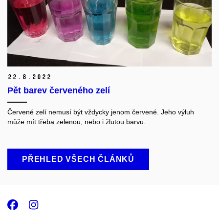
22.
8.
2022
Pět barev červeného zelí
Červené zelí nemusí být vždycky jenom červené. Jeho výluh
může mít třeba zelenou
,
nebo i žlutou barvu.
PŘEHLED VŠECH ČLÁNKŮ
Facebook
Instagram