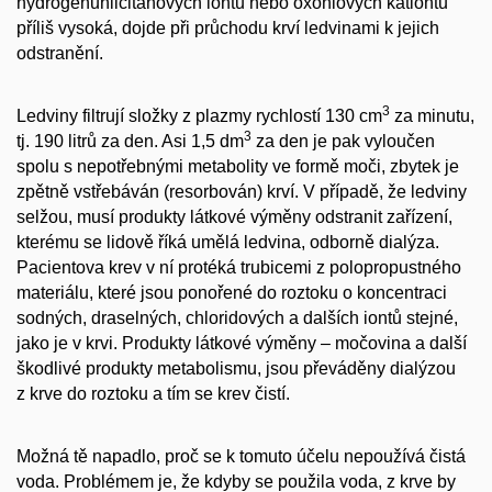
hydrogenuhličitanových iontů nebo oxoniových kationtů
příliš vysoká, dojde při průchodu krví ledvinami k jejich
odstranění.
3
Ledviny filtrují složky z plazmy rychlostí 130 cm
za minutu,
3
tj. 190 litrů za den. Asi 1,5 dm
za den je pak vyloučen
spolu s nepotřebnými metabolity ve formě moči, zbytek je
zpětně vstřebáván (resorbován) krví. V případě, že ledviny
selžou, musí produkty látkové výměny odstranit zařízení,
kterému se lidově říká umělá ledvina, odborně dialýza.
Pacientova krev v ní protéká trubicemi z polopropustného
materiálu, které jsou ponořené do roztoku o koncentraci
sodných, draselných, chloridových a dalších iontů stejné,
jako je v krvi. Produkty látkové výměny – močovina a další
škodlivé produkty metabolismu, jsou převáděny dialýzou
z krve do roztoku a tím se krev čistí.
Možná tě napadlo, proč se k tomuto účelu nepoužívá čistá
voda. Problémem je, že kdyby se použila voda, z krve by