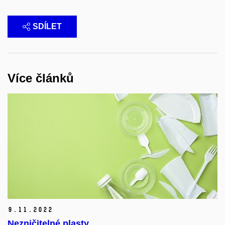
SDÍLET
Více článků
9.
11.
2022
Nezničitelné plasty