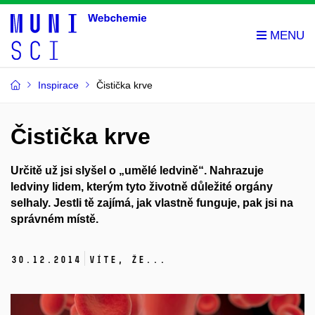
Inspirace
Čistička krve
Čistička krve
Určitě už jsi slyšel o „umělé ledvině“. Nahrazuje
ledviny lidem, kterým tyto životně důležité orgány
selhaly. Jestli tě zajímá, jak vlastně funguje, pak jsi na
správném místě.
30.
12.
2014
Víte, že...