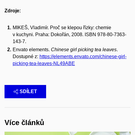
Zdroje:
MIKEŠ, Vladimír. Proč se klepou řízky: chemie
v kuchyni. Praha: Dokořán, 2008. ISBN 978-80-7363-
143-7.
Envato elements.
Chinese girl picking tea leaves
.
Dostupné z:
https://elements.envato.com/chinese-girl-
picking-tea-leaves-NL49ABE​
SDÍLET
Více článků