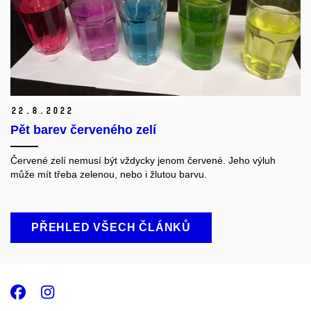
22.
8.
2022
Pět barev červeného zelí
Červené zelí nemusí být vždycky jenom červené. Jeho výluh
může mít třeba zelenou
,
nebo i žlutou barvu.
PŘEHLED VŠECH ČLÁNKŮ
Facebook
Instagram