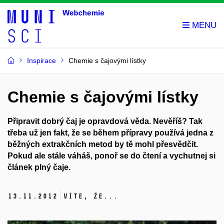
Inspirace
Chemie s čajovými lístky
Chemie s čajovými lístky
Připravit dobrý čaj je opravdová věda. Nevěříš? Tak
třeba už jen fakt, že se během přípravy používá jedna z
běžných extrakčních metod by tě mohl přesvědčit.
Pokud ale stále váháš, ponoř se do čtení a vychutnej si
článek plný čaje.
13.
11.
2012
Víte, že...