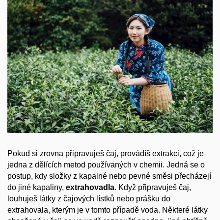
Pokud si zrovna připravuješ čaj, provádíš extrakci, což je
jedna z dělících metod používaných v chemii. Jedná se o
postup, kdy složky z kapalné nebo pevné směsi přecházejí
do jiné kapaliny,
extrahovadla
. Když připravuješ čaj,
louhuješ látky z čajových lístků nebo prášku do
extrahovala, kterým je v tomto případě voda. Některé látky