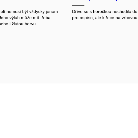
elí nemusí být vždycky jenom
Dříve se s horečkou nechodilo do
Jeho výluh může mít třeba
pro aspirin, ale k řece na vrbovou
ebo i žlutou barvu.