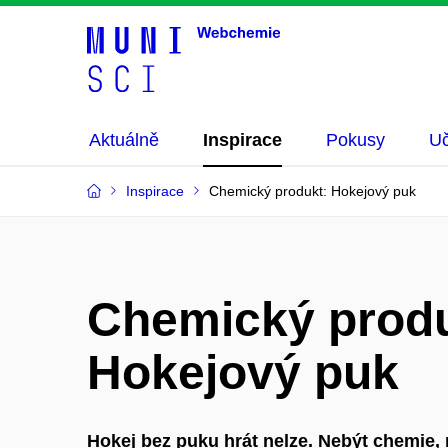
Aktuálně
Inspirace
Pokusy
Uč
Inspirace
Chemický produkt: Hokejový puk
Chemický produ
Hokejový puk
Hokej bez puku hrát nelze. Nebýt chemie, n