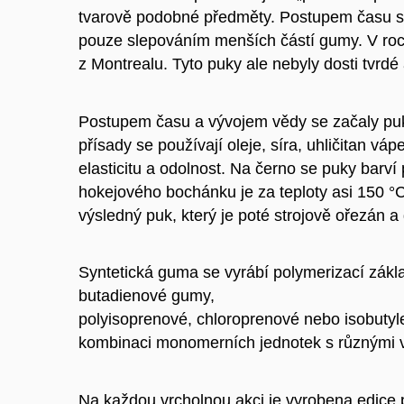
tvarově podobné předměty. Postupem času se
pouze slepováním menších částí gumy. V roce 
z Montrealu. Tyto puky ale nebyly dosti tvrdé
Postupem času a vývojem vědy se začaly puky
přísady se používají oleje, síra, uhličitan v
elasticitu a odolnost. Na černo se puky barv
hokejového bochánku je za teploty asi 150 °C
výsledný puk, který je poté strojově ořezán 
Syntetická guma se vyrábí polymerizací zák
butadienové gumy,
polyisoprenové, chloroprenové nebo isobutyl
kombinaci monomerních jednotek s různými výs
Na každou vrcholnou akci je vyrobena edice