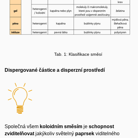
Tab. 1: Klasifikace směsí
Dispergované částice a disperzní prostředí
Společná všem
koloidním
směsím
je
schopnost
zviditelňovat
jakýkoliv světelný
paprsek
viditelného