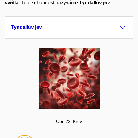
světla
. Tuto schopnost nazýváme
Tyndallův jev
.
Tyndallův jev
Obr. 22: Krev