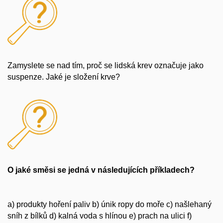
Zamyslete se nad tím, proč se lidská krev označuje jako
suspenze. Jaké je složení krve?
O jaké směsi se jedná v následujících příkladech?
a) produkty hoření paliv b) únik ropy do moře c) našlehaný
sníh z bílků d) kalná voda s hlínou e) prach na ulici f)