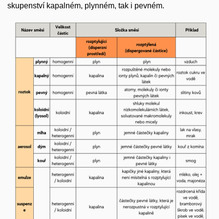
skupenství kapalném, plynném, tak i pevném.