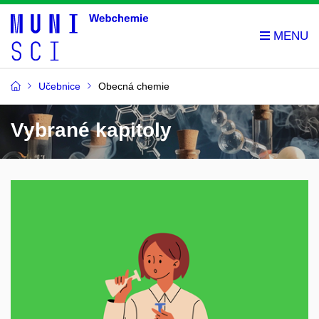
Učebnice
Obecná chemie
Vybrané kapitoly