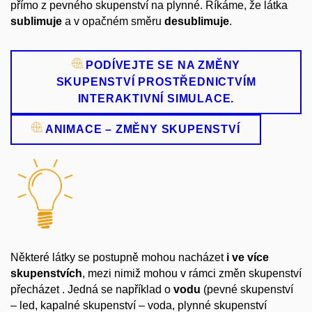
přímo z pevného skupenství na plynné. Říkáme, že látka
sublimuje
a v opačném směru
desublimuje
.
PODÍVEJTE SE NA ZMĚNY
SKUPENSTVÍ PROSTŘEDNICTVÍM
INTERAKTIVNÍ SIMULACE.
ANIMACE – ZMĚNY SKUPENSTVÍ
Některé látky se postupně mohou nacházet
i ve více
skupenstvích
, mezi nimiž mohou v rámci změn skupenství
přecházet . Jedná se například o
vodu
(pevné skupenství
– led, kapalné skupenství – voda, plynné skupenství