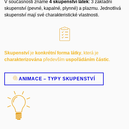
V současnosti známe
4 skupenství látek
: 3 základní
skupenství (pevné, kapalné, plynné) a plazmu. Jednotlivá
skupenství mají své charakteristické vlastnosti.
Skupenství
je
konkrétní forma látky
, která je
charakterizována
především
uspořádáním
částic
.
ANIMACE – TYPY SKUPENSTVÍ