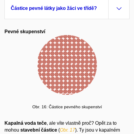
Částice pevné látky jako žáci ve třídě?
Pevné skupenství
Obr. 16: Částice pevného skupenství
Kapalná voda
teče
, ale víte vlastně proč? Opět za to
mohou
stavební částice
(
Obr. 17
). Ty jsou v kapalném