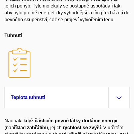
jejich pohyb. Tyto molekuly se postupně uspořádají tak,
aby bylo pro ně energeticky výhodnější, a tím přecházejí do
pevného skupenství, což se projeví vytvořením ledu.
Tuhnutí
Teplota tuhnutí
Naopak, když
částicím pevné látky dodáme energii
(například
zahřátím
), jejich
rychlost se zvýší
. V určitém