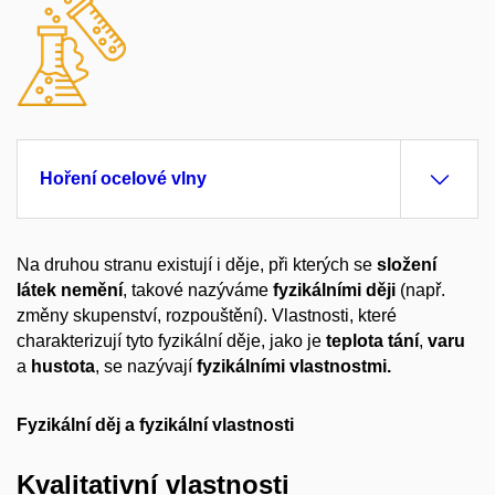
Hoření ocelové vlny
Na druhou stranu existují i děje, při kterých se
složení
látek
nemění
, takové nazýváme
fyzikálními ději
(např.
změny skupenství, rozpouštění). Vlastnosti, které
charakterizují tyto fyzikální děje, jako je
teplota
tání
,
varu
a
hustota
, se nazývají
fyzikálními vlastnostmi.
Fyzikální děj a fyzikální vlastnosti
Kvalitativní vlastnosti