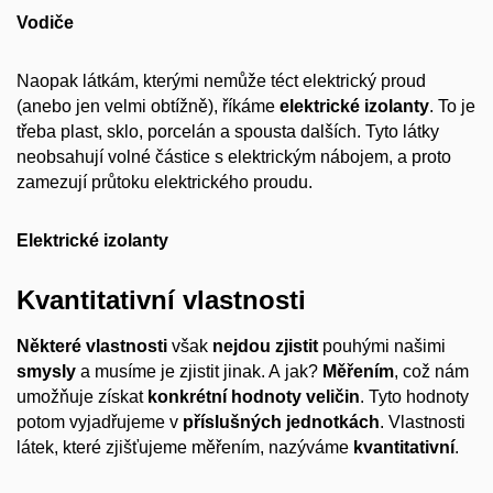
Vodiče
Naopak látkám, kterými nemůže téct elektrický proud
(anebo jen velmi obtížně), říkáme
elektrické izolanty
. To je
třeba plast, sklo, porcelán a spousta dalších. Tyto látky
neobsahují volné částice s elektrickým nábojem, a proto
zamezují průtoku elektrického proudu.
Elektrické izolanty
Kvantitativní vlastnosti
Některé vlastnosti
však
nejdou zjistit
pouhými našimi
smysly
a musíme je zjistit jinak. A jak?
Měřením
, což nám
umožňuje získat
konkrétní hodnoty veličin
. Tyto hodnoty
potom vyjadřujeme v
příslušných jednotkách
. Vlastnosti
látek, které zjišťujeme měřením, nazýváme
kvantitativní
.