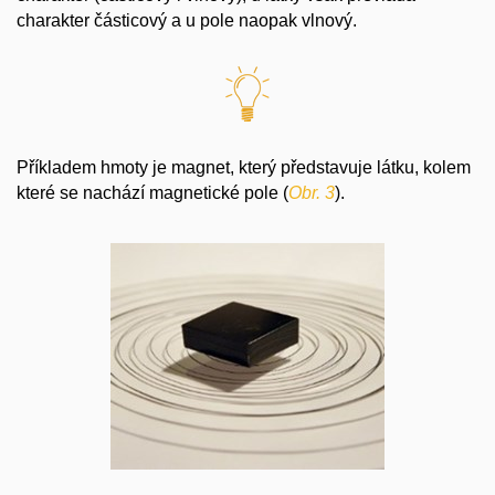
charakter částicový a u pole naopak vlnový.
Příkladem hmoty je magnet, který představuje látku, kolem
které se nachází magnetické pole (
Obr. 3
).