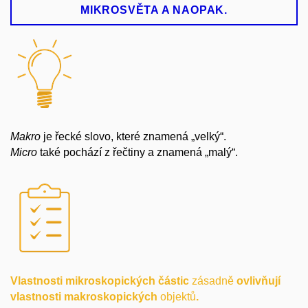
MIKROSVĚTA A NAOPAK.
Makro
je řecké slovo, které znamená „velký“.
Micro
také pochází z řečtiny a znamená „malý“.
Vlastnosti mikroskopických částic
zásadně
ovlivňují
vlastnosti makroskopických
objektů
.