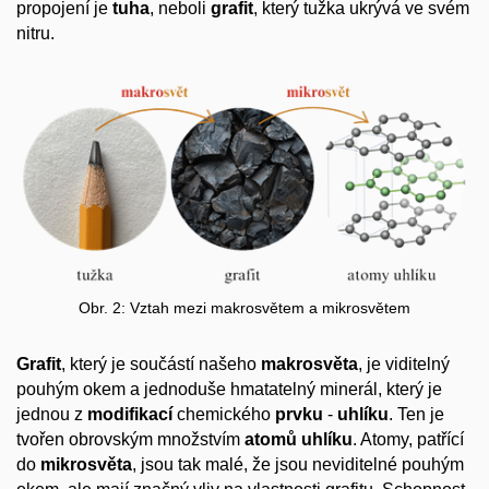
propojení je
tuha
, neboli
grafit
, který tužka ukrývá ve svém
nitru.
Obr. 2: Vztah mezi makrosvětem a mikrosvětem
Grafit
, který je součástí našeho
makrosvěta
, je viditelný
pouhým okem a jednoduše hmatatelný minerál, který je
jednou z
modifikací
chemického
prvku
-
uhlíku
. Ten je
tvořen obrovským množstvím
atomů uhlíku
. Atomy, patřící
do
mikrosvěta
, jsou tak malé, že jsou neviditelné pouhým