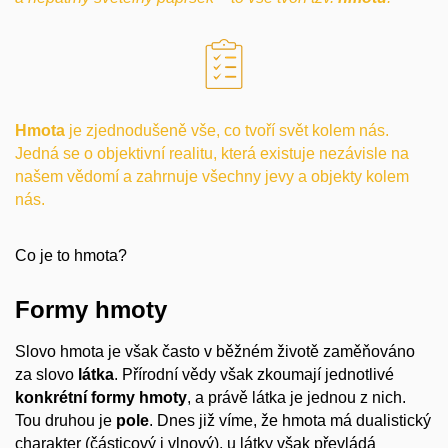
Hmota
je zjednodušeně vše, co tvoří svět kolem nás.
Jedná se o objektivní realitu, která existuje nezávisle na
našem vědomí a zahrnuje všechny jevy a objekty kolem
nás.
Co je to hmota?
Formy hmoty
Slovo hmota je však často v běžném životě zaměňováno
za slovo
látka
. Přírodní vědy však zkoumají jednotlivé
konkrétní formy hmoty
, a právě látka je jednou z nich.
Tou druhou je
pole
. Dnes již víme, že hmota má dualistický
charakter (částicový i vlnový), u látky však převládá