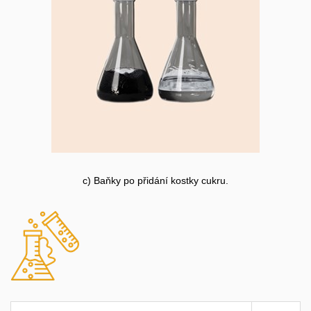
c) Baňky po přidání kostky cukru.