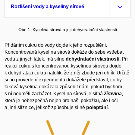
Rozlišení vody a kyseliny sírové
Obr. 1: Kyselina sírová a její dehydratační vlastnosti
Přidáním cukru do vody dojde k jeho rozpuštění.
Koncentrovaná kyselina sírová dokáže do sebe vstřebat
vodu z jiných látek, má silné
dehydratační vlastnosti.
Při
reakci cukru s koncentrovanou kyselinou sírovou dojde
k dehydrataci cukru natolik, že z něj zbude jen uhlík. Určitě
si po provedení experimentu dokážete představit, co by
taková kyselina dokázala způsobit nám, pokud bychom
s ní neuměli zacházet. Kyselina sírová je silná
žíravina
,
která je nebezpečná nejen pro naši pokožku, ale i oči
a jiné sliznice, jelikož způsobuje silné
poleptání
.