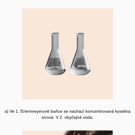
a) Ve 1. Erlenmeyerově baňce se nachází koncentrovaná kyselina
sírová. V 2. obyčejná voda.