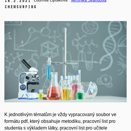
Ludmila Liptáková
Veronika Švandová
18.
2.
2021
ChemSurfing
K jednotlivým tématům je vždy vypracovaný soubor ve
formátu pdf, který obsahuje metodiku, pracovní list pro
studenta s výkladem látky, pracovní list pro učitele