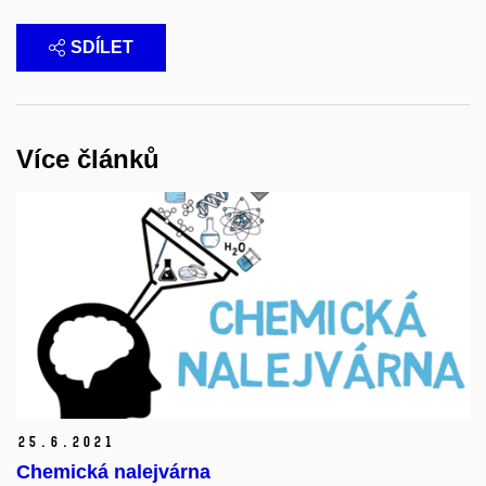
SDÍLET
Více článků
25.
6.
2021
Chemická nalejvárna