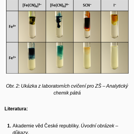
Obr. 2: Ukázka z laboratorních cvičení pro ZŠ – Analytický
chemik pátrá
Literatura:
Akademie věd České republiky.
Úvodní obrázek –
důkazy
.