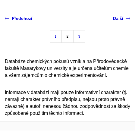
Předchozí
Další
1
2
3
Databáze chemických pokusů vznikla na Přírodovědecké
fakultě Masarykovy univerzity a je určena učitelům chemie
a všem zájemcům o chemické experimentování.
Informace v databázi mají pouze informativní charakter (tj.
nemají charakter právního předpisu, nejsou proto právně
závazné) a autoři nenesou žádnou zodpovědnost za škody
způsobené použitím těchto informací.