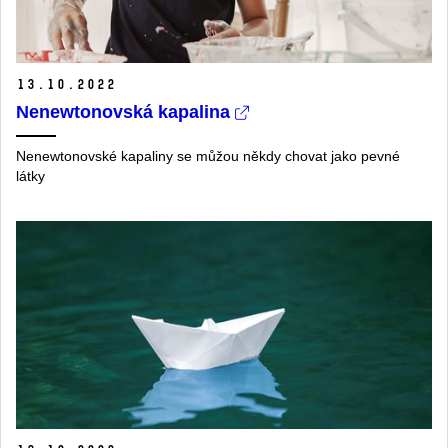
13.
10.
2022
Nenewtonovská kapalina
Nenewtonovské kapaliny se můžou někdy chovat jako pevné
látky