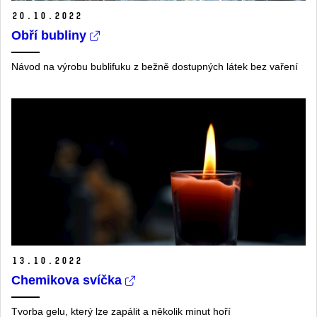
20.
10.
2022
Obří bubliny
Návod na výrobu bublifuku z bežně dostupných látek bez vaření
13.
10.
2022
Chemikova svíčka
Tvorba gelu, který lze zapálit a několik minut hoří