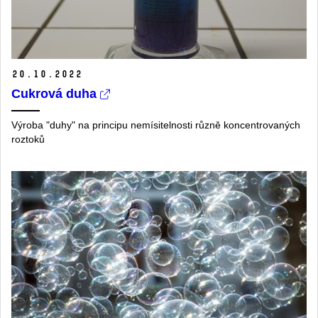
20.
10.
2022
Cukrová duha
Výroba "duhy" na principu nemísitelnosti různě koncentrovaných
roztoků