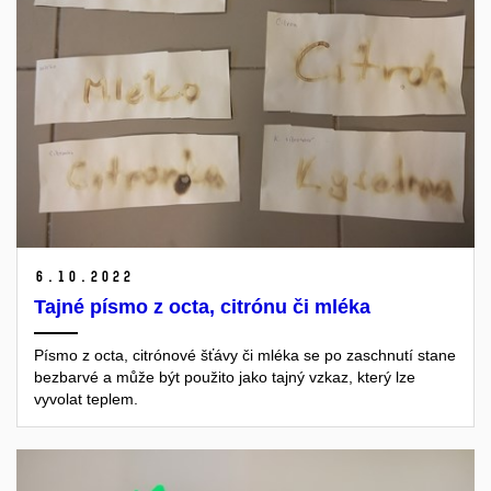
6.
10.
2022
Tajné písmo z octa, citrónu či mléka
Písmo z octa, citrónové šťávy či mléka se po zaschnutí stane
bezbarvé a může být použito jako tajný vzkaz, který lze
vyvolat teplem.