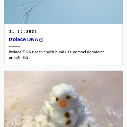
31.
10.
2022
Izolace DNA
Izolace DNA z rostlinných buněk za pomoci domácích
prostředků