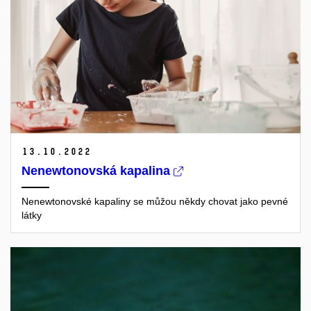
13.
10.
2022
Nenewtonovská kapalina
Nenewtonovské kapaliny se můžou někdy chovat jako pevné
látky