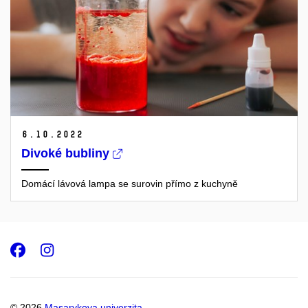
6.
10.
2022
Divoké bubliny
Domácí lávová lampa se surovin přímo z kuchyně
Facebook
Instagram
© 2026
Masarykova univerzita