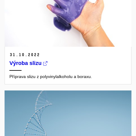
31.
10.
2022
Výroba slizu
Příprava slizu z polyvinylalkoholu a boraxu.