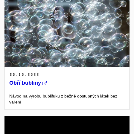
20.
10.
2022
Obří bubliny
Návod na výrobu bublifuku z bežně dostupných látek bez
vaření