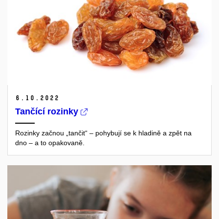
6.
10.
2022
Tančící rozinky
Rozinky začnou „tančit“ – pohybují se k hladině a zpět na
dno – a to opakovaně.