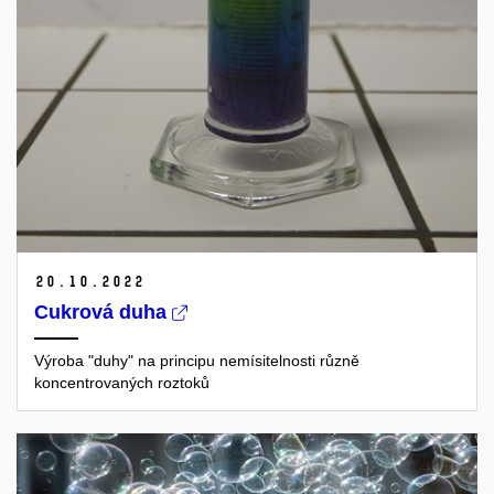
20.
10.
2022
Cukrová duha
Výroba "duhy" na principu nemísitelnosti různě
koncentrovaných roztoků