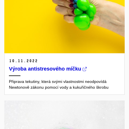
10.
11.
2022
Výroba antistresového míčku
Připrava tekutiny, která svými vlastnostmi neodpovídá
Newtonově zákonu pomocí vody a kukuřičného škrobu