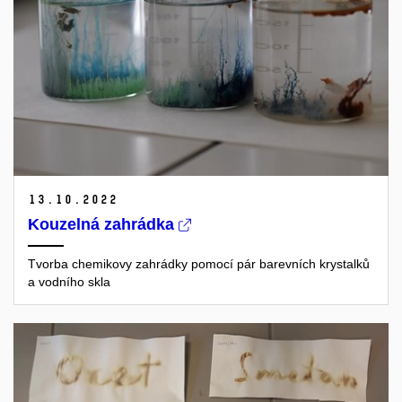
13.
10.
2022
Kouzelná zahrádka
Tvorba chemikovy zahrádky pomocí pár barevních krystalků
a vodního skla