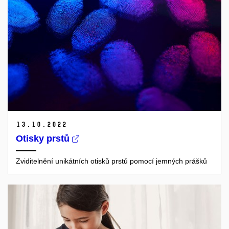
13.
10.
2022
Otisky prstů
Zviditelnění unikátních otisků prstů pomocí jemných prášků