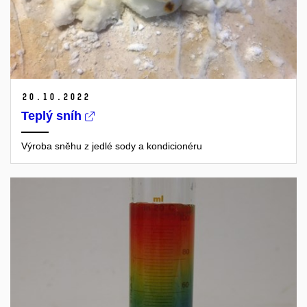
20.
10.
2022
Teplý sníh
Výroba sněhu z jedlé sody a kondicionéru