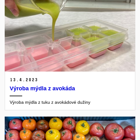
13.
4.
2023
Výroba mýdla z avokáda
Výroba mýdla z tuku z avokádové dužiny