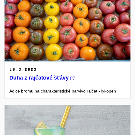
16.
3.
2023
Duha z rajčatové šťávy
Adice bromu na charakteristické barvivo rajčat - lykopen